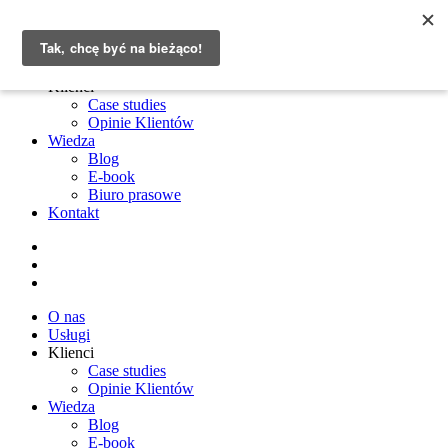
O nas
Usługi
Klienci
Case studies
Opinie Klientów
Wiedza
Blog
E-book
Biuro prasowe
Kontakt
O nas
Usługi
Klienci
Case studies
Opinie Klientów
Wiedza
Blog
E-book