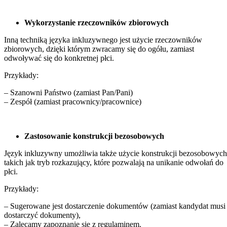
Wykorzystanie rzeczowników zbiorowych
Inną techniką języka inkluzywnego jest użycie rzeczowników
zbiorowych, dzięki którym zwracamy się do ogółu, zamiast
odwoływać się do konkretnej płci.
Przykłady:
– Szanowni Państwo (zamiast Pan/Pani)
– Zespół (zamiast pracownicy/pracownice)
Zastosowanie konstrukcji bezosobowych
Język inkluzywny umożliwia także użycie konstrukcji bezosobowych
takich jak tryb rozkazujący, które pozwalają na unikanie odwołań do
płci.
Przykłady:
– Sugerowane jest dostarczenie dokumentów (zamiast kandydat musi
dostarczyć dokumenty),
– Zalecamy zapoznanie się z regulaminem.