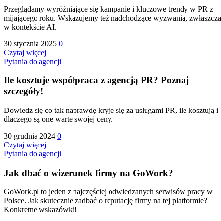
Przeglądamy wyróżniające się kampanie i kluczowe trendy w PR z
mijającego roku. Wskazujemy też nadchodzące wyzwania, zwłaszcza
w kontekście AI.
30 stycznia 2025
0
Czytaj więcej
Pytania do agencji
Ile kosztuje współpraca z agencją PR? Poznaj
szczegóły!
Dowiedz się co tak naprawdę kryje się za usługami PR, ile kosztują i
dlaczego są one warte swojej ceny.
30 grudnia 2024
0
Czytaj więcej
Pytania do agencji
Jak dbać o wizerunek firmy na GoWork?
GoWork.pl to jeden z najczęściej odwiedzanych serwisów pracy w
Polsce. Jak skutecznie zadbać o reputację firmy na tej platformie?
Konkretne wskazówki!