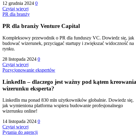
12 grudnia 2024
0
Czytaj więcej
PR dla branży
PR dla branży Venture Capital
Kompleksowy przewodnik o PR dla funduszy VC. Dowiedz się, jak
budować wizerunek, przyciągać startupy i zwiększać widoczność na
rynku.
28 listopada 2024
0
Czytaj więcej
Pozycjonowanie ekspertów
LinkedIn – dlaczego jest ważny pod kątem kreowani
wizerunku eksperta?
LinkedIn ma ponad 830 mln użytkowników globalnie. Dowiedz się,
jak wymieniona platforma wspiera budowanie profesjonalnego
wizerunku online!
14 listopada 2024
0
Czytaj więcej
Pytania do agencji