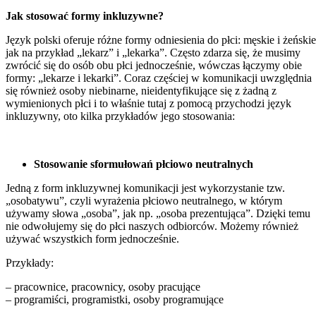
Jak stosować formy inkluzywne?
Język polski oferuje różne formy odniesienia do płci: męskie i żeńskie
jak na przykład „lekarz” i „lekarka”. Często zdarza się, że musimy
zwrócić się do osób obu płci jednocześnie, wówczas łączymy obie
formy: „lekarze i lekarki”. Coraz częściej w komunikacji uwzględnia
się również osoby niebinarne, nieidentyfikujące się z żadną z
wymienionych płci i to właśnie tutaj z pomocą przychodzi język
inkluzywny, oto kilka przykładów jego stosowania:
Stosowanie sformułowań płciowo neutralnych
Jedną z form inkluzywnej komunikacji jest wykorzystanie tzw.
„osobatywu”, czyli wyrażenia płciowo neutralnego, w którym
używamy słowa „osoba”, jak np. „osoba prezentująca”. Dzięki temu
nie odwołujemy się do płci naszych odbiorców. Możemy również
używać wszystkich form jednocześnie.
Przykłady:
– pracownice, pracownicy, osoby pracujące
– programiści, programistki, osoby programujące