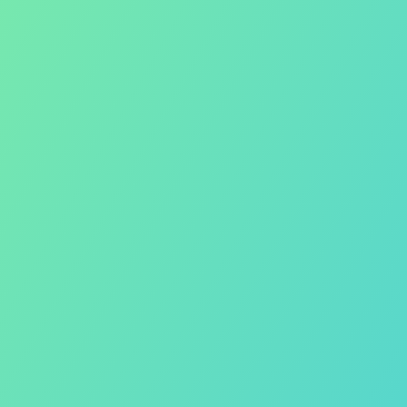
E-book
Biuro prasowe