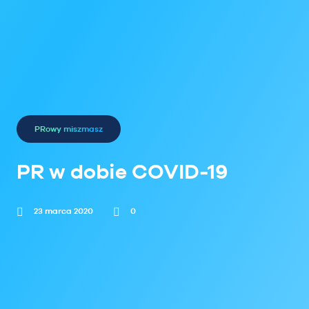
PRowy miszmasz
PR w dobie COVID-19
23 marca 2020
0