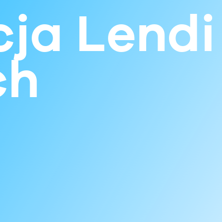
ja Lendi
ch