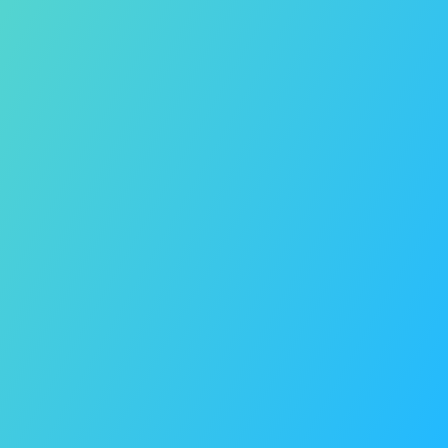
Biuro prasowe