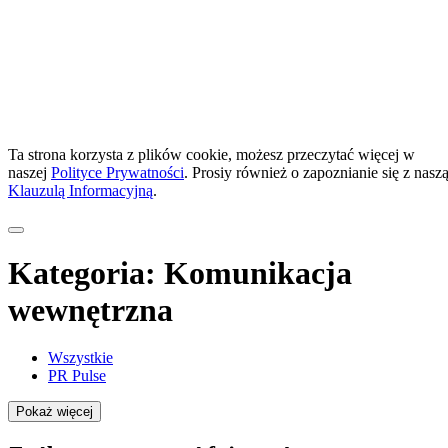
Ta strona korzysta z plików cookie, możesz przeczytać więcej w
naszej
Polityce Prywatności
. Prosiy również o zapoznianie się z nasz
Klauzulą Informacyjną
.
Kategoria:
Komunikacja
wewnętrzna
Wszystkie
PR Pulse
Pokaż więcej