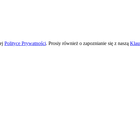
zej
Polityce Prywatności
. Prosiy również o zapoznianie się z naszą
Klau