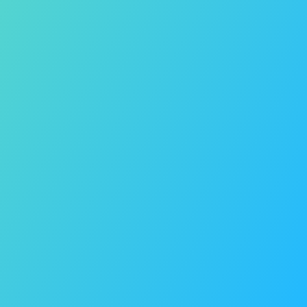
Biuro prasowe