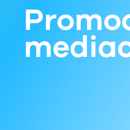
Promoc
mediac