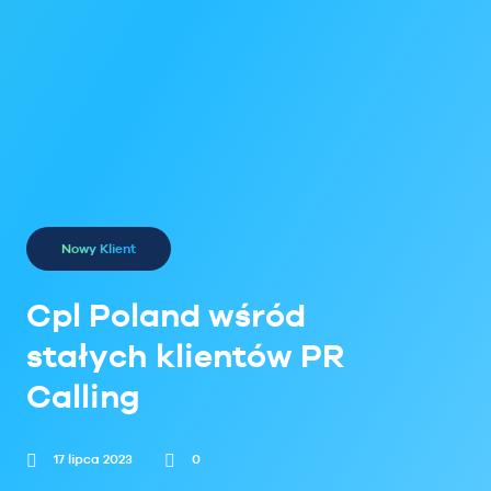
Nowy Klient
Cpl Poland wśród
stałych klientów PR
Calling
17 lipca 2023
0