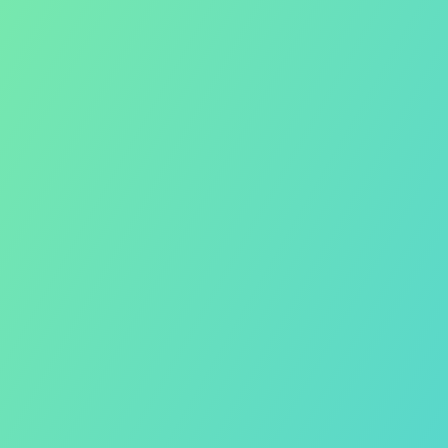
E-book
Biuro prasowe