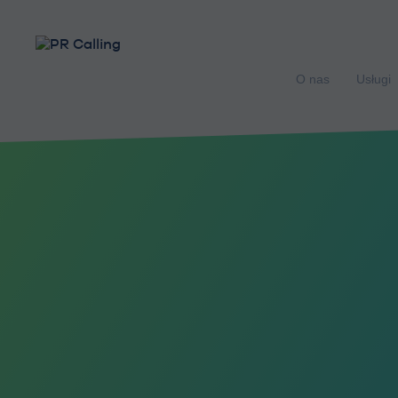
O nas
Usługi