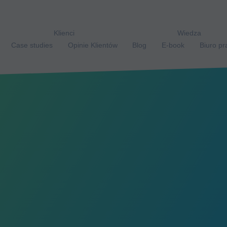
Klienci
Wiedza
Case studies
Opinie Klientów
Blog
E-book
Biuro p