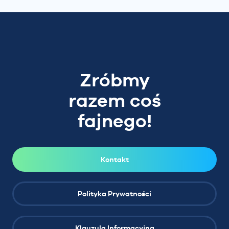
Zróbmy
razem coś
fajnego!
Kontakt
Polityka Prywatności
Klauzula Informacyjna