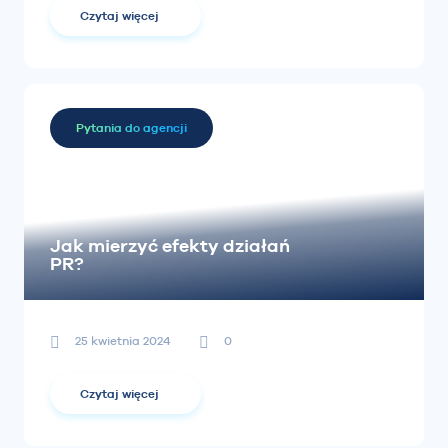
Czytaj więcej
Pytania do agencji
Jak mierzyć efekty działań
PR?
25 kwietnia 2024
0
Czytaj więcej