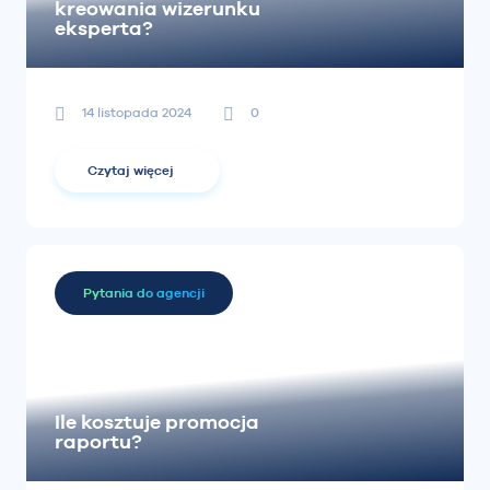
kreowania wizerunku
eksperta?
14 listopada 2024
0
Czytaj więcej
Pytania do agencji
Ile kosztuje promocja
raportu?