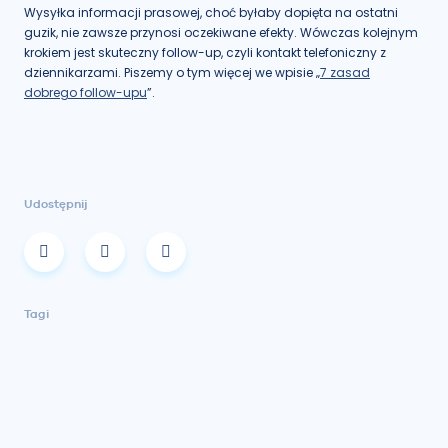
Wysyłka informacji prasowej, choć byłaby dopięta na ostatni
guzik, nie zawsze przynosi oczekiwane efekty. Wówczas kolejnym
krokiem jest skuteczny follow-up, czyli kontakt telefoniczny z
dziennikarzami. Piszemy o tym więcej we wpisie „
7 zasad
dobrego follow-upu
”.
Udostępnij
Tagi