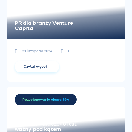
PR dla branży Venture
Capital
28 listopada 2024
0
Czytaj więcej
Pozycjonowanie ekspertów
LinkedIn – dlaczego jest
ważny pod kątem