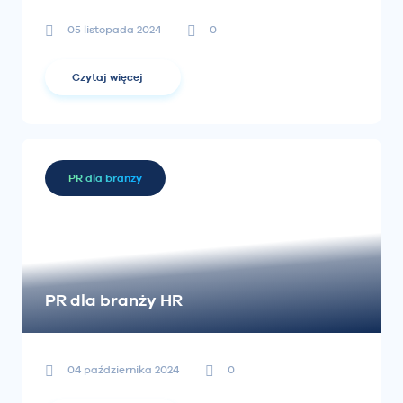
05 listopada 2024
0
Czytaj więcej
PR dla branży
PR dla branży HR
04 października 2024
0