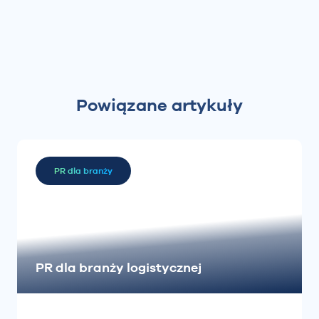
Powiązane artykuły
PR dla branży
PR dla branży logistycznej