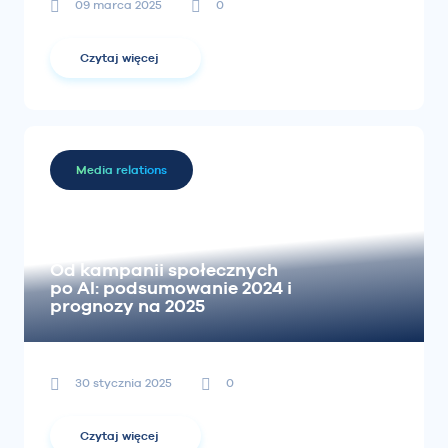
09 marca 2025
0
Czytaj więcej
Media relations
Od kampanii społecznych
po AI: podsumowanie 2024 i
prognozy na 2025
30 stycznia 2025
0
Czytaj więcej