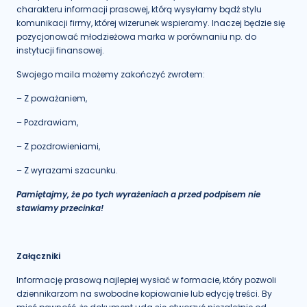
charakteru informacji prasowej, którą wysyłamy bądź stylu
komunikacji firmy, której wizerunek wspieramy. Inaczej będzie się
pozycjonować młodzieżowa marka w porównaniu np. do
instytucji finansowej.
Swojego maila możemy zakończyć zwrotem:
– Z poważaniem,
– Pozdrawiam,
– Z pozdrowieniami,
– Z wyrazami szacunku.
Pamiętajmy, że po tych wyrażeniach a przed podpisem nie
stawiamy przecinka!
Załączniki
Informację prasową najlepiej wysłać w formacie, który pozwoli
dziennikarzom na swobodne kopiowanie lub edycję treści. By