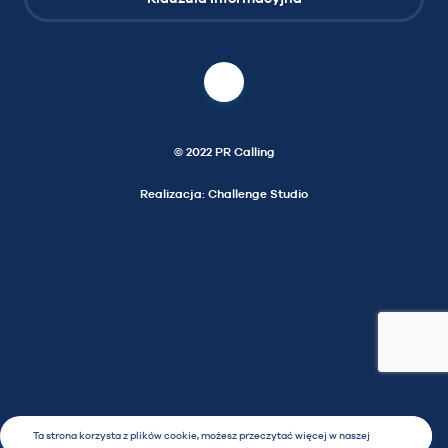
© 2022 PR Calling
Realizacja: Challenge Studio
Ta strona korzysta z plików cookie, możesz przeczytać więcej w naszej