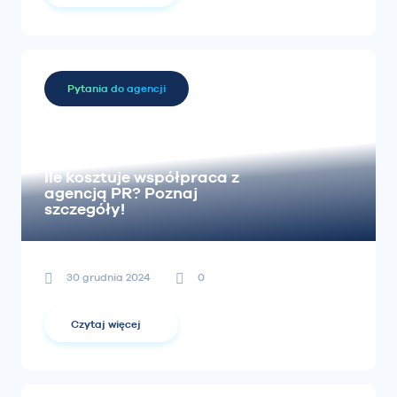
Pytania do agencji
Ile kosztuje współpraca z
agencją PR? Poznaj
szczegóły!
30 grudnia 2024
0
Czytaj więcej